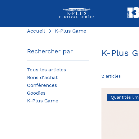
Accueil
K-Plus Game
Rechercher par
K-Plus 
Tous les articles
2 articles
Bons d'achat
Conférences
Goodies
Quantités lim
K-Plus Game