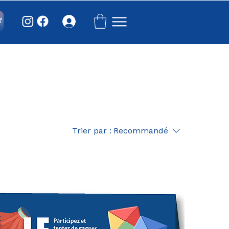
Se connecter
Trier par :
Recommandé