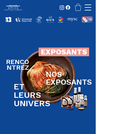
EXPOSANTS
RENCO
NTREZ
NOS
EXPOSANTS
ET
LEURS
UNIVERS