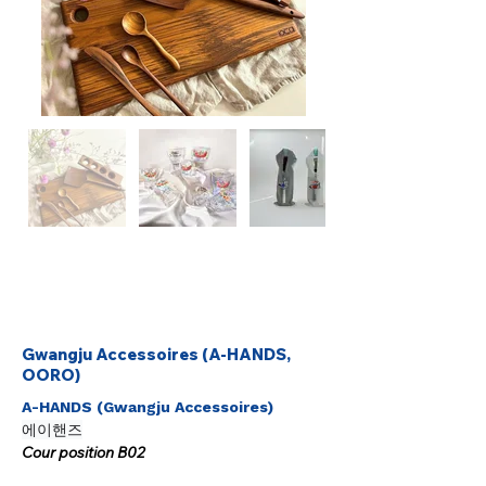
Gwangju Accessoires (A-HANDS,
OORO)
A-HANDS (Gwangju Accessoires) 
에이핸즈
Cour position B02