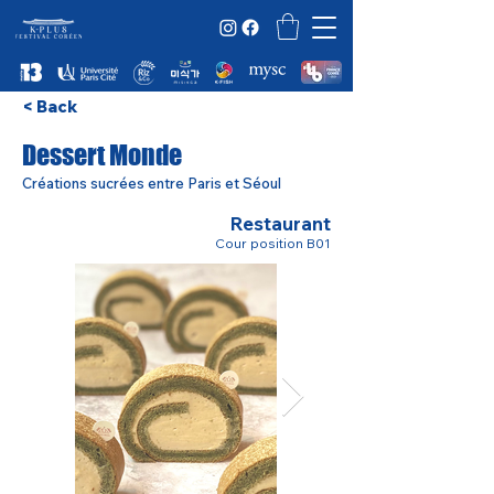
< Back
Dessert Monde
Créations sucrées entre Paris et Séoul
Restaurant
Cour position B01