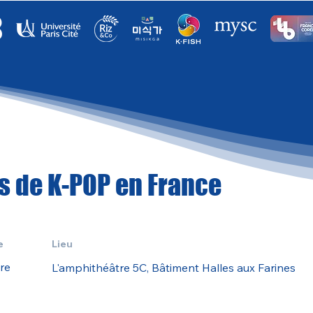
rs de K-POP en France
e
Lieu
re
L'amphithéâtre 5C, Bâtiment Halles aux Farines