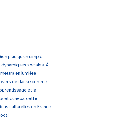
ien plus qu’un simple
es dynamiques sociales. À
 mettra en lumière
des covers de danse comme
pprentissage et la
s et curieux, cette
ions culturelles en France.
ocal !