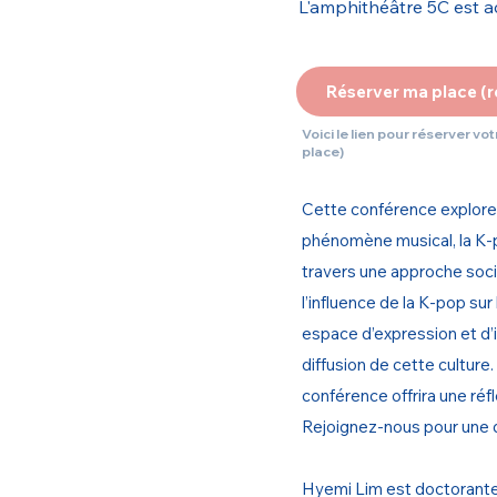
L'amphithéâtre 5C est a
Réserver ma place 
Voici le lien pour réserver v
place)
Cette conférence explore 
phénomène musical, la K-po
travers une approche soci
l’influence de la K-pop sur
espace d’expression et d’
diffusion de cette culture
conférence offrira une réf
Rejoignez-nous pour une d
Hyemi Lim est doctorante e