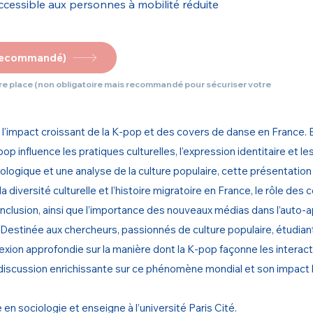
ccessible aux personnes à mobilité réduite
(recommandé)
otre place (non obligatoire mais recommandé pour sécuriser votre
l'impact croissant de la K-pop et des covers de danse en France. B
p influence les pratiques culturelles, l’expression identitaire et l
ologique et une analyse de la culture populaire, cette présentation
 la diversité culturelle et l’histoire migratoire en France, le rôle 
inclusion, ainsi que l’importance des nouveaux médias dans l’auto-a
. Destinée aux chercheurs, passionnés de culture populaire, étudiant
lexion approfondie sur la manière dont la K-pop façonne les interact
iscussion enrichissante sur ce phénomène mondial et son impact l
n sociologie et enseigne à l’université Paris Cité.